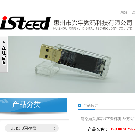
您好 ，
产品分类
产品预订
请您如实填写以下资料项,方便我们
USB3.0闪存盘
产品名称：
ISD301M-2