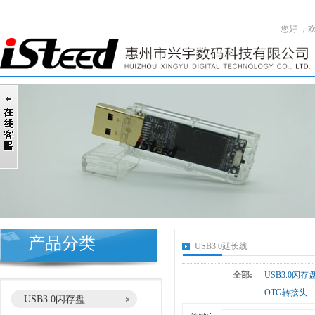
您好 ，
产品分类
USB3.0延长线
全部:
USB3.0闪存
OTG转接头
USB3.0闪存盘